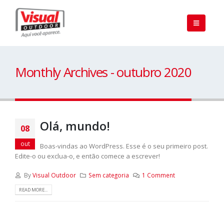
Monthly Archives - outubro 2020
Olá, mundo!
08
out
Boas-vindas ao WordPress. Esse é o seu primeiro post.
Edite-o ou exclua-o, e então comece a escrever!
By
Visual Outdoor
Sem categoria
1 Comment
READ MORE...